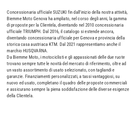
Concessionaria ufficiale SUZUKI fin dall’inizio della nostra attività,
Biemme Moto Genova ha ampliato, nel corso degli anni, la gamma
di proposte per la Clientela, diventando nel 2010 concessionaria
ufficiale TRIUMPH. Dal 2016, il catalogo si estende ancora,
diventando concessionaria ufficiale per Genova e provincia della
storica casa austriaca KTM. Dal 2021 rappresentiamo anche il
marchio HUSQVARNA.
Da Biemme Moto, i motociclisti e gli appassionati delle due ruote
trovano sempre tutte le novità del mercato di riferimento, oltre ad
un vasto assortimento di usato selezionato, con tagliandi e
garanzie. Finanziamenti personalizzati, a tassi vantaggiosi, su
nuovo ed usato, completano il quadro delle proposte commerciali
e assicurano sempre la piena soddisfazione delle diverse esigenze
della Clientela.