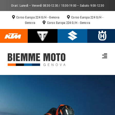
Salta
Orari: Lunedì – Venerdì 08:30-12:30 / 15:00-19:00 – Sabato 9:00-12:30
al
contenuto
Corso Europa 224 G/H - Genova
Corso Europa 224 G/H -
Genova
Corso Europa 224 G/H - Genova
Toggl
Navig
HOME
CHI SIAMO