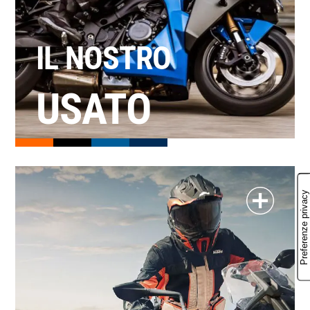
IL NOSTRO
USATO